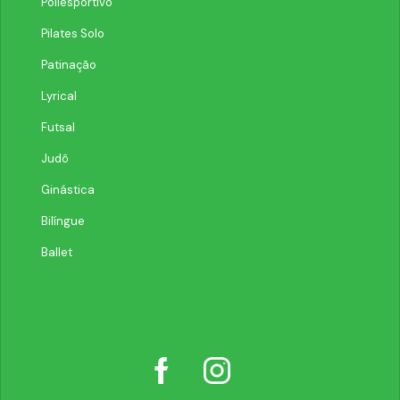
Poliesportivo
Pilates Solo
Patinação
Lyrical
Futsal
Judô
Ginástica
Bilíngue
Ballet