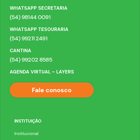
WHATSAPP SECRETARIA
(54) 98144 0091
WHATSAPP TESOURARIA
(54) 99211 2491
CANTINA
(54) 99202 8585
AGENDA VIRTUAL – LAYERS
Fale conosco
INSTITUIÇÃO
Institucional