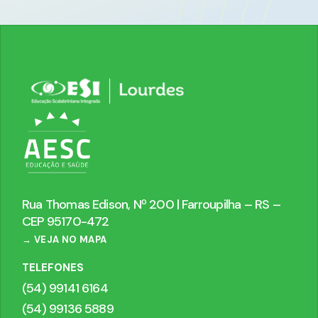
Rua Thomas Edison, Nº 200 | Farroupilha – RS –
CEP 95170-472
→ VEJA NO MAPA
TELEFONES
(54) 99141 6164
(54) 99136 5889