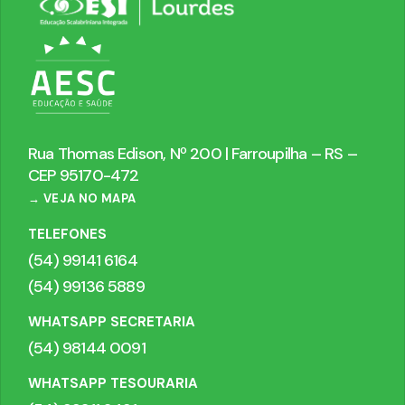
Rua Thomas Edison, Nº 200 | Farroupilha – RS –
CEP 95170-472
→ VEJA NO MAPA
TELEFONES
(54) 99141 6164
(54) 99136 5889
WHATSAPP SECRETARIA
(54) 98144 0091
WHATSAPP TESOURARIA