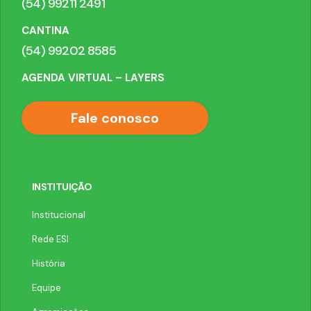
(54) 99211 2491
CANTINA
(54) 99202 8585
AGENDA VIRTUAL – LAYERS
Fale conosco
INSTITUIÇÃO
Institucional
Rede ESI
História
Equipe