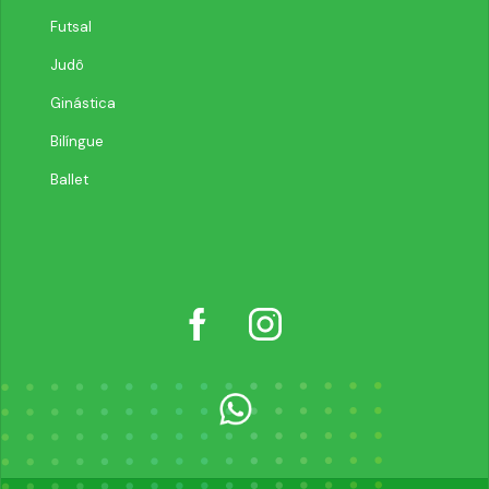
Futsal
Judô
Ginástica
Bilíngue
Ballet