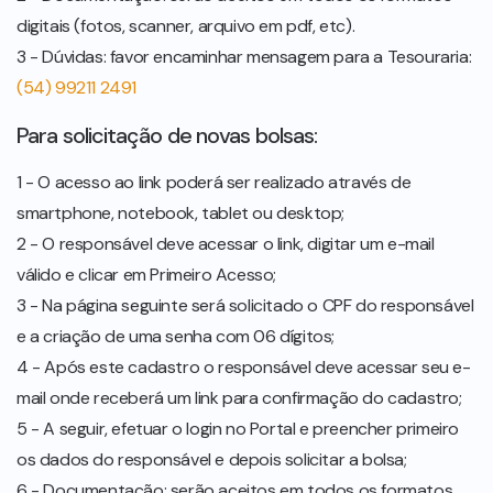
digitais (fotos, scanner, arquivo em pdf, etc).
3 - Dúvidas: favor encaminhar mensagem para a Tesouraria:
(54) 99211 2491
Para solicitação de novas bolsas:
1 - O acesso ao link poderá ser realizado através de
smartphone, notebook, tablet ou desktop;
2 - O responsável deve acessar o link, digitar um e-mail
válido e clicar em Primeiro Acesso;
3 - Na página seguinte será solicitado o CPF do responsável
e a criação de uma senha com 06 dígitos;
4 - Após este cadastro o responsável deve acessar seu e-
mail onde receberá um link para confirmação do cadastro;
5 - A seguir, efetuar o login no Portal e preencher primeiro
os dados do responsável e depois solicitar a bolsa;
6 - Documentação: serão aceitos em todos os formatos