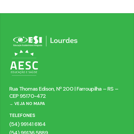
Rua Thomas Edison, Nº 200 | Farroupilha – RS –
CEP 95170-472
→ VEJA NO MAPA
TELEFONES
(54) 99141 6164
(54) 99136 5889