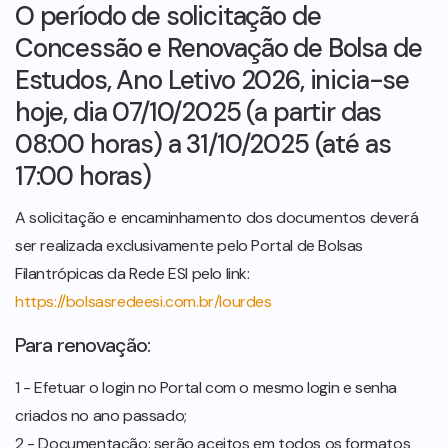
O período de solicitação de
Concessão e Renovação de Bolsa de
Estudos, Ano Letivo 2026, inicia-se
hoje, dia 07/10/2025 (a partir das
08:00 horas) a 31/10/2025 (até as
17:00 horas)
A solicitação e encaminhamento dos documentos deverá
ser realizada exclusivamente pelo Portal de Bolsas
Filantrópicas da Rede ESI pelo link:
https://bolsasredeesi.com.br/lourdes
Para renovação:
1 - Efetuar o login no Portal com o mesmo login e senha
criados no ano passado;
2 - Documentação: serão aceitos em todos os formatos