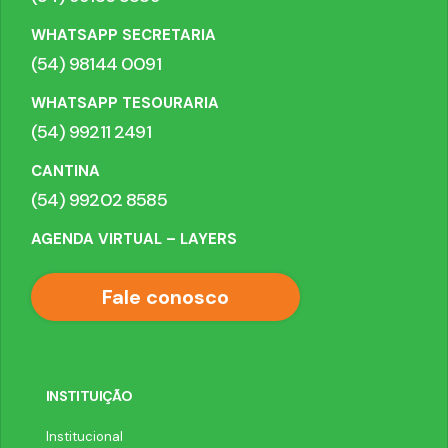
WHATSAPP SECRETARIA
(54) 98144 0091
WHATSAPP TESOURARIA
(54) 99211 2491
CANTINA
(54) 99202 8585
AGENDA VIRTUAL – LAYERS
Fale conosco
INSTITUIÇÃO
Institucional