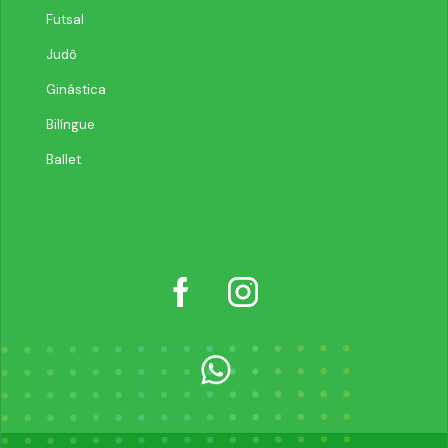
Futsal
Judô
Ginástica
Bilíngue
Ballet