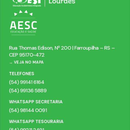
Rua Thomas Edison, Nº 200 | Farroupilha – RS –
CEP 95170-472
→ VEJA NO MAPA
TELEFONES
(54) 99141 6164
(54) 99136 5889
WHATSAPP SECRETARIA
(54) 98144 0091
WHATSAPP TESOURARIA
(54) 99211 2491