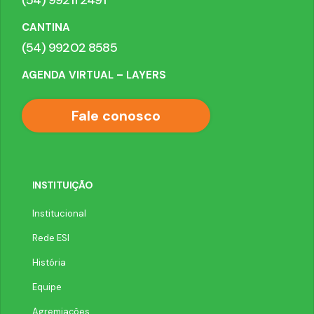
CANTINA
(54) 99202 8585
AGENDA VIRTUAL – LAYERS
Fale conosco
INSTITUIÇÃO
Institucional
Rede ESI
História
Equipe
Agremiações